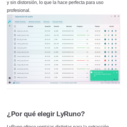
y sin distorsión, lo que la hace perfecta para uso
profesional.
¿Por qué elegir LyRuno?
LyRuno ofrece ventajas distintas para la extracción