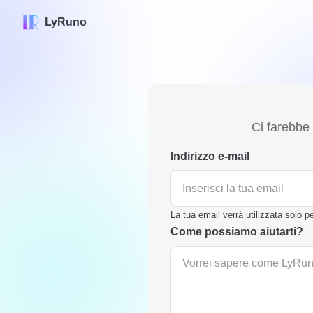
LyRuno
Skip to content
Ci farebbe 
Indirizzo e-mail
La tua email verrà utilizzata solo 
Come possiamo aiutarti?