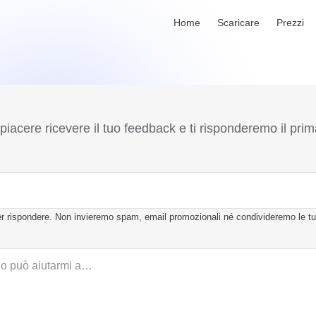
Main Navigation
Home
Scaricare
Prezzi
piacere ricevere il tuo feedback e ti risponderemo il prim
per rispondere. Non invieremo spam, email promozionali né condivideremo le tu