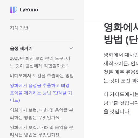
LyRuno
Skip to content
Sidebar Navigation
영화에서
지식 기반
방법 (
음성 제거기
영화에서 대사만
2025년 최신 보컬 분리 도구: 어
제작자이든, 언
느 것이 당신에게 적합할까요?
것은 매우 유용
비디오에서 보컬을 추출하는 방법
는 것이 도전 과
영화에서 음성을 추출하고 배경
음악을 제거하는 방법 (단계별 가
이 가이드에서는
이드)
탐구할 것입니다
영화에서 보컬, 대화 및 음악을 분
울 것입니다.
리하는 방법은 무엇인가요
영화에서 보컬, 대화 및 음악을 분
리하는 방법은 무엇인가요