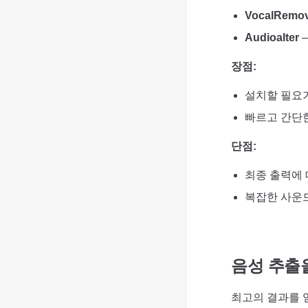
VocalRemov
Audioalter
–
장점:
설치할 필요
빠르고 간단한
단점:
최종 출력에 
복잡한 사운드
음성 추출
최고의 결과를 