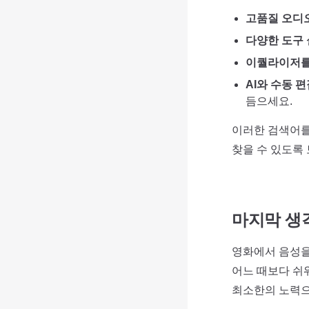
고품질 오디
다양한 도구
이퀄라이저를
AI와 수동 
듬으세요.
이러한 검색어를
찾을 수 있도록
마지막 생
영화에서 음성을
어느 때보다 쉬
최소한의 노력으