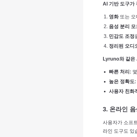
AI 기반 도구가
영화
또는 오
음성 분리 모
민감도 조정
정리된 오디
Lyruno와 같
빠른 처리:
몇
높은 정확도:
사용자 친화적
3. 온라인 
사용자가 소프트
라인 도구도 있