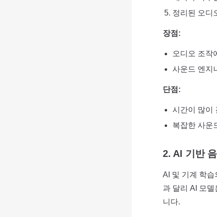
정리된 오디
장점:
오디오 조작에
사운드 엔지
단점:
시간이 많이 
복잡한 사운드
2. AI 기반
AI 및 기계 학
과 달리 AI 
니다.