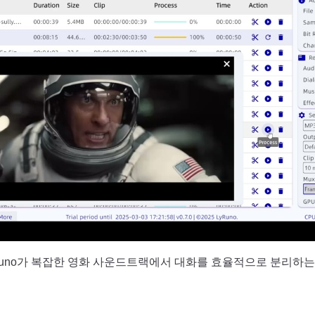
yruno가 복잡한 영화 사운드트랙에서 대화를 효율적으로 분리하