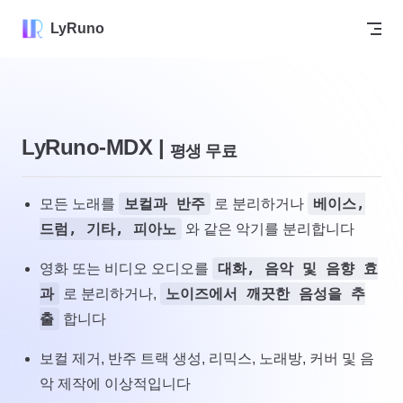
Skip to content
LyRuno
LyRuno-MDX |
평생 무료
보컬과 반주
베이스,
모든 노래를
로 분리하거나
드럼, 기타, 피아노
와 같은 악기를 분리합니다
대화, 음악 및 음향 효
영화 또는 비디오 오디오를
과
노이즈에서 깨끗한 음성을 추
로 분리하거나,
출
합니다
보컬 제거, 반주 트랙 생성, 리믹스, 노래방, 커버 및 음
악 제작에 이상적입니다