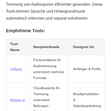
Trennung von Audiospuren effizienter geworden. Diese
Tools können Sprache und Hintergrundmusik
automatisch erkennen und separat extrahieren.
Empfohlene Tools:
Tool-
Hauptmerkmale
Geeignet für
Name
Fortschrittliche KI-
Audiotrennung,
LyRuno
Anfänger & Profis
unterstützt mehrere
Formate
Cloudbasierte KI-
Trennung,
Musikproduktion
Moises.ai
unterstützt
&
Mehrspur-
Videobearbeitung