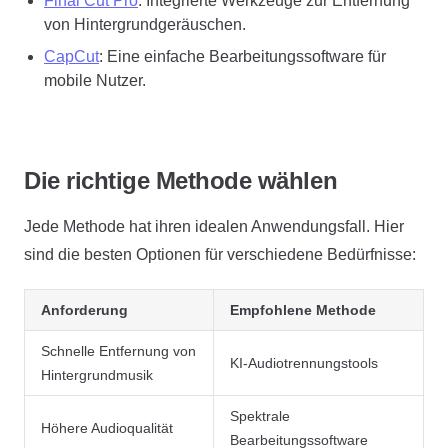
Final Cut Pro
: Integrierte Werkzeuge zur Entfernung
von Hintergrundgeräuschen.
CapCut
: Eine einfache Bearbeitungssoftware für
mobile Nutzer.
Die richtige Methode wählen
Jede Methode hat ihren idealen Anwendungsfall. Hier
sind die besten Optionen für verschiedene Bedürfnisse:
Anforderung
Empfohlene Methode
Schnelle Entfernung von
KI-Audiotrennungstools
Hintergrundmusik
Spektrale
Höhere Audioqualität
Bearbeitungssoftware